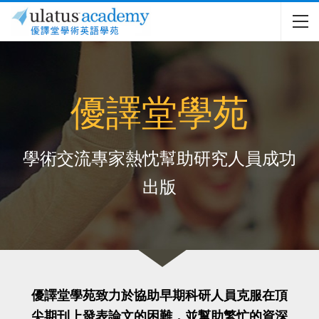
優譯堂學苑
學術交流專家熱忱幫助研究人員成功
出版
優譯堂學苑致力於協助早期科研人員克服在頂
尖期刊上發表論文的困難，並幫助繁忙的資深