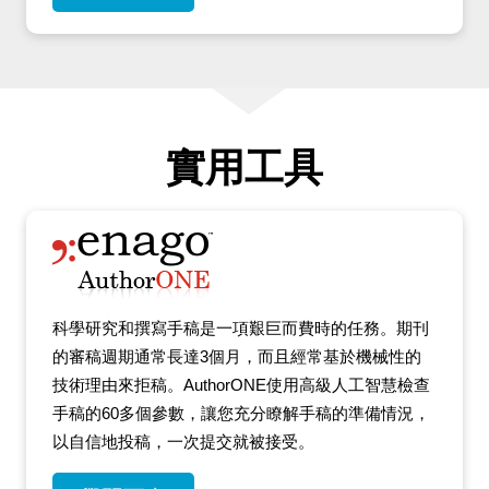
實用工具
科學研究和撰寫手稿是一項艱巨而費時的任務。期刊
的審稿週期通常長達3個月，而且經常基於機械性的
技術理由來拒稿。AuthorONE使用高級人工智慧檢查
手稿的60多個參數，讓您充分瞭解手稿的準備情況，
以自信地投稿，一次提交就被接受。