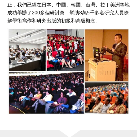
止，我們已經在日本、中國、韓國、台灣、拉丁美洲等地
成功舉辦了200多個研討會，幫助8萬5千多名研究人員瞭
解學術寫作和研究出版的初級和高級概念。