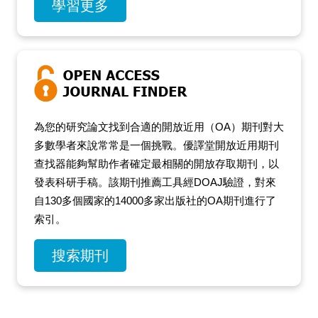
學習更多
為您的研究論文找到合適的開放近用（OA）期刊對大
多數學者來說常常是一個挑戰。優譯堂開放近用期刊
查找器能夠幫助作者確定最相關的開放存取期刊，以
發表科研手稿。該期刊推薦工具經DOAJ驗證，對來
自130多個國家的14000多家出版社的OA期刊進行了
索引。
搜索期刊