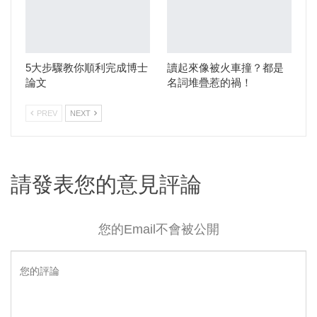
5大步驟教你順利完成博士
讀起來像被火車撞？都是
論文
名詞堆疊惹的禍！
PREV
NEXT
請發表您的意見評論
您的Email不會被公開