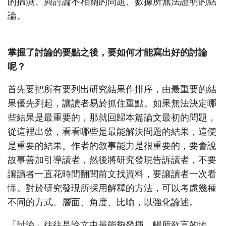
的揣測、與討論不相關的問題、數據所無法證明的結
論。
掌握了討論的要點之後，要如何才能寫出好的討論
呢？
首先要把所有要列出研究結果作排序，由最重要的結
果優先列起，讓讀者易於抓住重點。如果無法決定哪
些結果是最重要的，那就回歸本篇論文最初的問題，
從這裡出發，看看哪些是最能解決問題的結果，這便
是重要的結果。作者的敘事能力是很重要的，要會說
故事善加引導讀者，然後將研究發現告訴讀者，不要
讓讀者一直花時間翻閱前文找資料，要讓讀者一次看
懂。對於研究發現所採用解釋的方法，可以考慮幾種
不同的方式、層面、角度、比喻，以強化論述。
「討論」往往是論文中最能夠發揮、暢所欲言的地