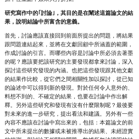
研究寫作中的｢討論｣，其目的是在闡述這篇論文的結
果，說明結論中所富含的意義。
首先，討論應該直接回到前面所提出的問題，將結果
跟問題連結起來，並將在文獻回顧中所涵蓋的範圍，
作成討論的引言。而哪些內容是討論中所必須去著墨
的呢？應該要把該研究的主要發現都拿來討論，深入
探討這些研究發現的內涵。也把這些發現跟其他文獻
的結果作比較，從它們之間相關性加以探討，從已知
的論述中可以得到新的發現。對於任何令人意外的、
料想不到的、不確定的結果，也要在討論中作出解
釋。另外這些研究和發現有沒有什麼限制呢？最後要
對未來的進一步研究，提出看法和建議。另外有一些
內容不應該在討論中寫出來的，包括：本篇論文的前
文中所未提出的數據或未被推導出的結果、未經證實