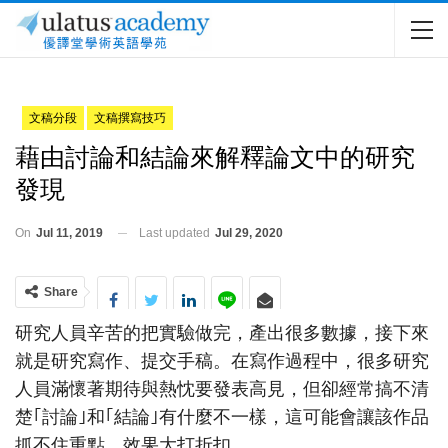
文稿分段
文稿撰寫技巧
藉由討論和結論來解釋論文中的研究
發現
On
Jul 11, 2019
Last updated
Jul 29, 2020
Share
研究人員辛苦的把實驗做完，產出很多數據，接下來
就是研究寫作、提交手稿。在寫作過程中，很多研究
人員滿懷著期待與熱忱要發表高見，但卻經常搞不清
楚｢討論｣和｢結論｣有什麼不一樣，這可能會讓該作品
抓不住重點，效果大打折扣。