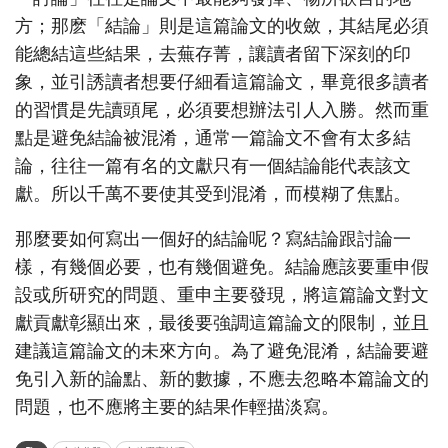
方；那麽「結論」則是這篇論文的收斂，其結尾必須
能總結這些結果，去蕪存菁，讓讀者留下深刻的印
象，並引誘讀者想要仔細看這篇論文，畢竟很多讀者
的習慣是先讀頭尾，必須要想辦法引人入勝。然而重
點是避免結論被混淆，通常一篇論文不會有太多結
論，往往一篇有名的文獻只有一個結論能代表該文
獻。所以千萬不要使其受到混淆，而模糊了焦點。
那麼要如何寫出一個好的結論呢？寫結論跟討論一
樣，有幾個必要，也有幾個避免。結論應該要重申假
設或所研究的問題、重申主要發現，將這篇論文對文
獻貢獻彰顯出來，最後要強調這篇論文的限制，並且
建議這篇論文的未來方向。為了避免混淆，結論要避
免引入新的論點、新的數據，不應去忽略本篇論文的
問題，也不應將主要的結果作輕描淡寫。