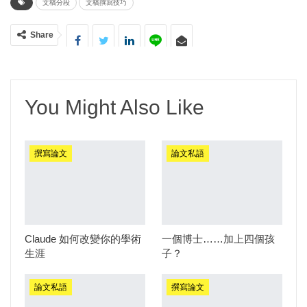
文稿分段
文稿撰寫技巧
Share
You Might Also Like
撰寫論文
論文私語
Claude 如何改變你的學術
一個博士……加上四個孩
生涯
子？
論文私語
撰寫論文