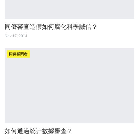
同儕審查造假如何腐化科學誠信？
Nov 17, 2014
同儕審閱者
如何通過統計數據審查？