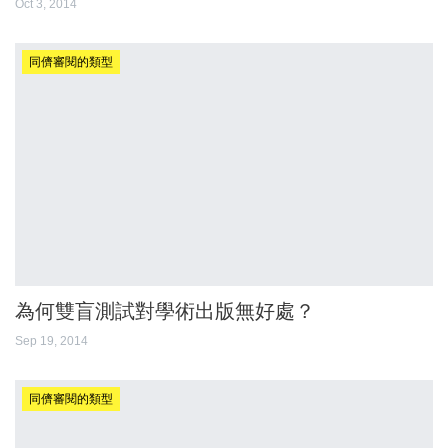
Oct 3, 2014
同儕審閱的類型
為何雙盲測試對學術出版無好處？
Sep 19, 2014
同儕審閱的類型