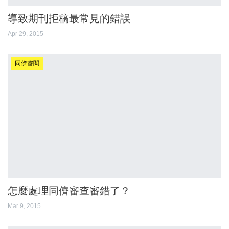
導致期刊拒稿最常見的錯誤
Apr 29, 2015
同儕審閱
怎麼處理同儕審查審錯了？
Mar 9, 2015