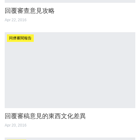
回覆審查意見攻略
Apr 22, 2016
同儕審閱報告
回覆審稿意見的東西文化差異
Apr 20, 2016