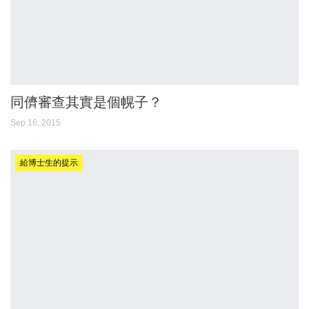
同儕審查其實是個幌子？
Sep 16, 2015
給博士生的提示