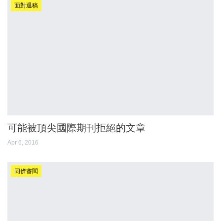
面對退稿
可能被頂尖國際期刊拒絕的文章
Apr 6, 2016
同儕審閱