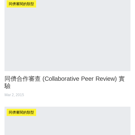
同儕審閱的類型
同儕合作審查 (Collaborative Peer Review) 實
驗
Mar 2, 2015
同儕審閱的類型