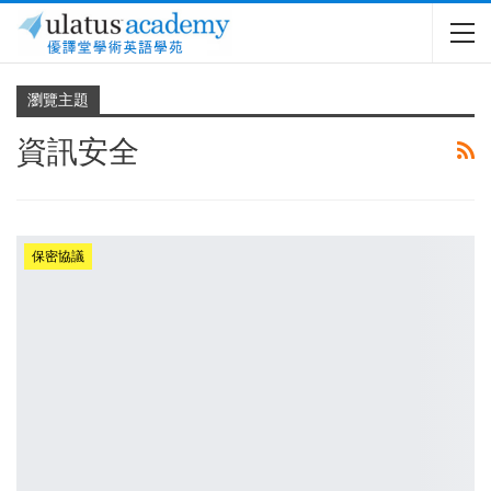
瀏覽主題
資訊安全
保密協議