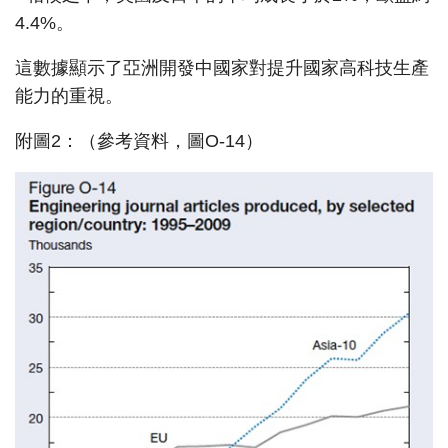
4.4%。
這數據顯示了亞洲開發中國家對提升國家高科技生產
能力的重視。
附圖2：（參考資料，圖O-14）