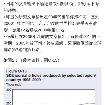
• 日本的文章輸出不論總量或相對比例，都顯示下降
的趨勢。
• 印度的研究文章輸出在90年代後半停滯不前，直到
2000年後才開始上升；印度的世界排名幾乎沒有改
變，從第12名變成2009年第11名。
• 俄羅斯在2005年以前的文章輸出，有長達10年的下
滑期，2005年後下滑才終告趨緩，這導致俄國從全球
排名第7退到第14名。
附圖1：（參考資料，圖O-13）