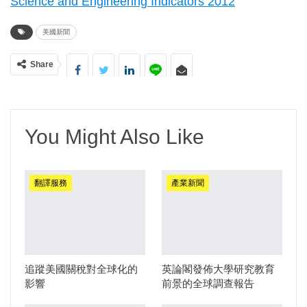
Science and Engineering Indicators 2012
美國新聞
Share
You Might Also Like
翻譯服務
產業新聞
追蹤美國關稅對全球化的
英論閣發佈大學研究教育
影響
前景的全球調查報告