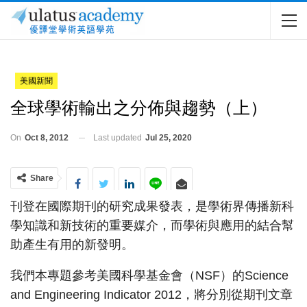
美國新聞
全球學術輸出之分佈與趨勢（上）
On
Oct 8, 2012
Last updated
Jul 25, 2020
Share
刊登在國際期刊的研究成果發表，是學術界傳播新科
學知識和新技術的重要媒介，而學術與應用的結合幫
助產生有用的新發明。
我們本專題參考美國科學基金會（NSF）的Science
and Engineering Indicator 2012，將分別從期刊文章