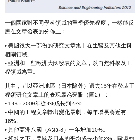
一個國家對不同學科領域的重視優先程度，一樣能反
應在文章發表的分佈上：
• 美國很大一部份的研究文章集中在生醫及其他生科
相關領域。
• 亞洲和一些歐洲大國發表的文章，以自然科學及工
程領域為重。
其中，尤以亞洲地區（日本除外）過去15年在發表工
程類研究文章上的表現最為亮眼（圖2）：
• 1995-2009年從9%成長到23%。
• 中國的工程文章輸出變化最劇，每年增長將近有
16%。
• 其他亞洲八國（Asia-8）一年增加10%。
• 相較之下，美國及日本的平均成長小於2%，歐盟約