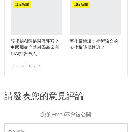
出版新聞
出版新聞
該相信AI還是同儕評審？
著作權轉讓：學術論文的
中國國家自然科學基金利
著作權該屬於誰？
用AI找審查人
PREV
NEXT
請發表您的意見評論
您的Email不會被公開