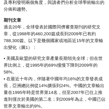
及專利發明兩個角度，與讀者們分析全球學術輸出的
分佈和趨勢。
期刊文章
過去20年，全球發表於國際同儕審查期刊的研究文
章，從1988年的460,200篇成長到2009年已有約
788,300篇。以下是幾個國家或地區近15年的文章輸
出變化（圖1）：
• 美國及歐盟的研究文章產量長期領先全球；但在世
界比例上，從1995年的69%慢慢下降到2009年的
58%。
• 在最近十年內，伴隨著中國年均16%的文章發表成
長，亞洲總比例從14%擴張到24%。中國的文章輸出
量在1995年時是世界第14名，但至2007年已往上推
進到僅次於美國的第二名；到2009年為止，中國已佔
世界文章輸出約9%。