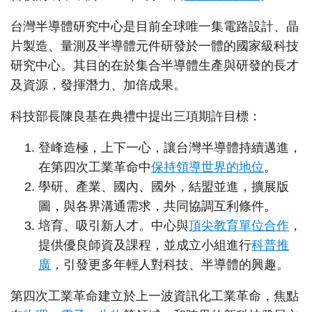
台灣半導體研究中心是目前全球唯一集電路設計、晶
片製造、量測及半導體元件研發於一體的國家級科技
研究中心。其目的在於集合半導體生產與研發的長才
及資源，發揮潛力、加倍成果。
科技部長陳良基在典禮中提出三項期許目標：
登峰造極，上下一心，讓台灣半導體持續邁進，
在第四次工業革命中
保持領導世界的地位
。
學研、產業、國內、國外，結盟並進，擴展版
圖，與各界溝通需求，共同協調互利條件。
培育、吸引新人才。中心與
頂尖教育單位合作
，
提供優良師資及課程，並成立小組進行
科普推
廣
，引發更多年輕人對科技、半導體的興趣。
第四次工業革命建立於上一波資訊化工業革命，焦點