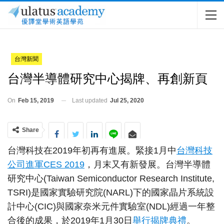
台灣新聞
台灣半導體研究中心揭牌、再創新頁
On
Feb 15, 2019
Last updated
Jul 25, 2020
Share
台灣科技在2019年初再有進展。緊接1月中
台灣科技
公司進軍CES 2019
，月末又有新發展。台灣半導體
研究中心(Taiwan Semiconductor Research Institute,
TSRI)是國家實驗研究院(NARL)下的國家晶片系統設
計中心(CIC)與國家奈米元件實驗室(NDL)經過一年整
合後的成果，於2019年1月30日
舉行揭牌典禮
。