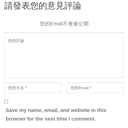
請發表您的意見評論
您的Email不會被公開
Save my name, email, and website in this
browser for the next time I comment.