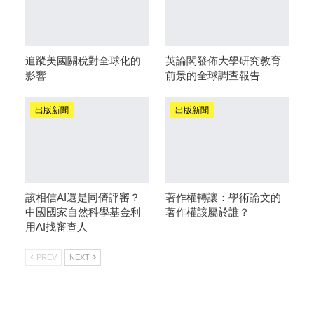
追蹤美國關稅對全球化的
英論閣發佈大學研究教育
影響
前景的全球調查報告
出版新聞
出版新聞
該相信AI還是同儕評審？
著作權轉讓：學術論文的
中國國家自然科學基金利
著作權該屬於誰？
用AI找審查人
PREV
NEXT