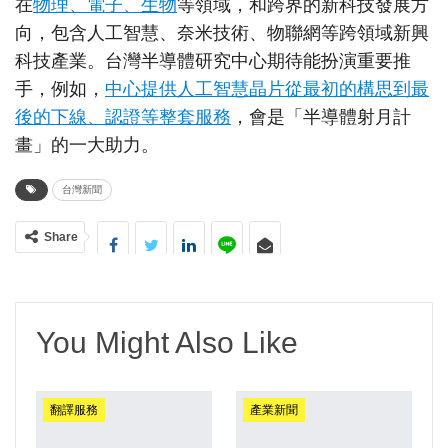
在
物理、電子、生物
等領域，和跨界的新科技發展方
向，包含人工智慧、奈米技術、物聯網等跨領域新興
科技產業。台灣半導體研究中心期待能扮演重要推
手，例如，
中心提供人工智慧晶片從最初的構思到最
後的下線、認證等整套服務
，會是「半導體射月計
畫」的一大助力。
台灣新聞
Share
You Might Also Like
翻譯服務
產業新聞