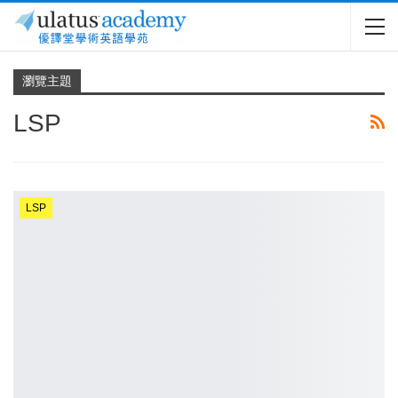
瀏覽主題
LSP
LSP