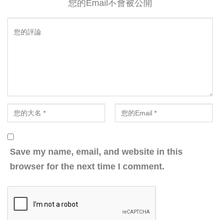
您的Email不會被公開
Save my name, email, and website in this
browser for the next time I comment.