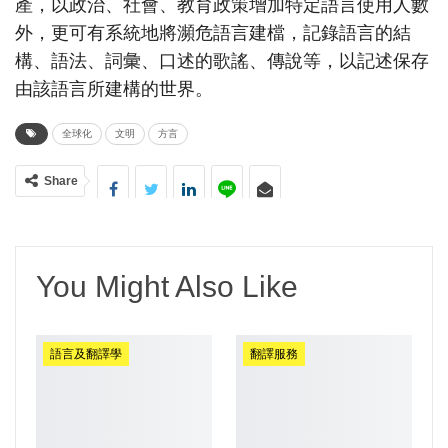
產，以政治、社會、教育政策增加特定語言使用人數
外，更可有系統地將瀕危語言建檔，記錄語言的結
構、語法、詞彙、口述的歌謠、傳說等，以記述保存
由該語言所建構的世界。
全球化
文明
方言
Share
You Might Also Like
語言及翻譯學
翻譯服務