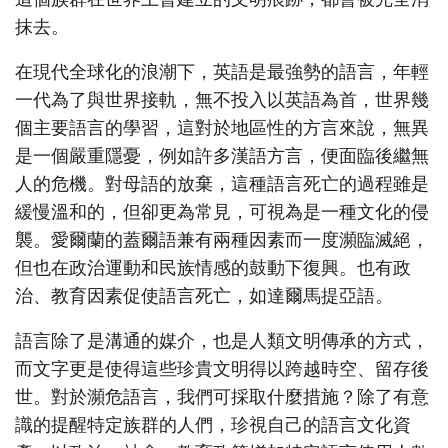
抹去。
在現代全球化的浪潮下，英語是最強勢的語言，年輕
一代為了與世界接軌，無不投入以英語為首，世界幾
個主要語言的學習，這對於地區性的方言來說，無異
是一個嚴重隱憂，例如許多漢語方言，便面臨後繼無
人的危機。對母語的放棄，這種語言死亡的過程雖是
緩慢溫和的，但卻更為常見，可視為是一種文化的侵
襲。愛爾蘭的蓋爾語兼有兩種因素而一度瀕臨滅絕，
但也在政治運動和民族情感的鼓動下復興。也有政
治、教育因素促使語言死亡，如達爾馬提亞語。
語言除了是溝通的媒介，也是人類文明傳承的方式，
而文字更是使得這些珍貴文明得以跨越時空、留存後
世。對於瀕危語言，我們可採取什麼措施？除了有意
識的提醒特定族群的人們，珍視自己的語言文化資