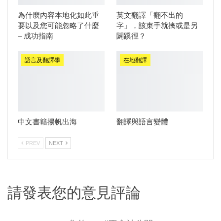
為什麼內容本地化如此重
英文翻譯「翻不出的
要以及您可能忽略了什麼
字」，該束手就擒或是另
– 成功指南
闢蹊徑？
語言及翻譯學
在地翻譯
中文書籍揚帆出海
翻譯與語言變體
PREV
NEXT
請發表您的意見評論