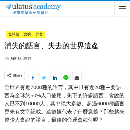
全球化
文明
方言
消失的語言、失去的世界遺產
On
Apr 12, 2019
Share
全世界有近7000種的語言，其中只有近20種主要語
言為全球約50%人口使用，剩下的許多語言，會說的
人已不到10000人，其中絕大多數、超過6000種語言
更未有文字記載。這數據代表了什麼意義？那些越來
越少人會說的語言，最後的命運會如何呢？