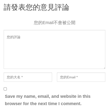
請發表您的意見評論
您的Email不會被公開
Save my name, email, and website in this
browser for the next time I comment.