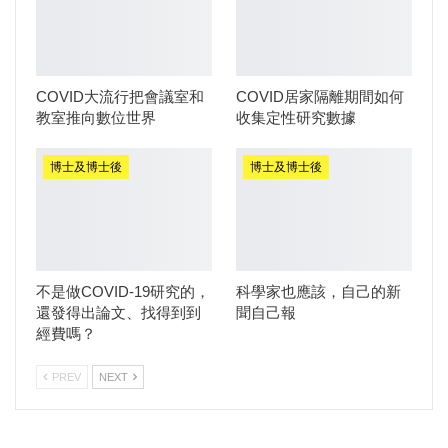
COVID大流行把會議室和
COVID居家隔離期間如何
教室推向數位世界
收集定性研究數據
博士及博士後
博士及博士後
不是做COVID-19研究的，
科學家也應該，自己的新
還發得出論文、找得到到
聞自己報
經費嗎？
PREV
NEXT