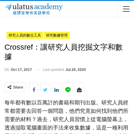
研究人員的數位工具
研究數據管理
Crossref：讓研究人員挖掘文字和數
據
On
Oct 17, 2017
Last updated
Jul 20, 2020
Share
每年都有數以百萬計的書籍和期刊出版。研究人員經
常都需要去回答一個問題，他們究竟如何找到他們所
需要的材料？過去，研究人員習慣上從電腦螢幕上，
透過擷取電腦畫面的手法來收集數據，這是一種利用