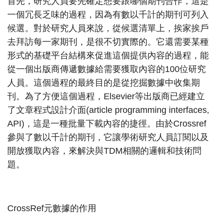
首先，研究人員要先確定想要跟哪個期刊合作，這是
一個冗長乏味的過程，因為有數以千計的期刊可列入
候選。對於研究人員來說，從候選清單上，挨家挨戶
去拜訪每一家期刊，是很不切實際的。它還需要某種
形式的基礎平台結構來促進這個提供內容的過程，能
從一個出版商傳遞數據給需要獲取內容的100位研究
人員。這個過程的最終目的是從挖掘數據中收集期
刊。為了方便這個過程，Elsevier等出版商已經建立
了文章程式設計介面(article programming interfaces,
API)，這是一種批量下載內容的捷徑。由於Crossref
參與了數以千計的期刊，它讓學術研究人員訂閱以及
開放獲取內容，來解決與TDM相關的邏輯和技術問
題。
CrossRef元數據的作用