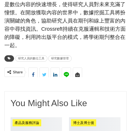
是數位內容的快速增長，使得研究人員對未來充滿了
憧憬。在開放獲取內容的世界中，數據挖掘工具將扮
演關鍵的角色，協助研究人員在期刊和線上豐富的內
容中尋找資訊。Crossreft持續在克服邏輯和技術方面
的障礙，利用跨出版平台的模式，將學術期刋整合在
一起。
研究人員的數位工具
研究數據管理
Share
You Might Also Like
產品及服務評論
博士及博士後