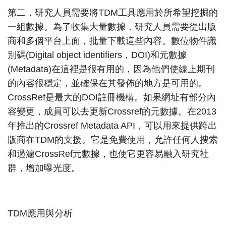
第二，研究人員需要將TDM工具應用於所希望挖掘的
一組數據。為了收集大量數據，研究人員需要從出版
商和多個平台上面，批量下載這些內容。數位物件識
別碼(Digital object identifiers，DOI)和元數據
(Metadata)在這裡是很有用的，因為他們使線上期刊
的內容很穩定，並確保在其發佈的地方是可用的。
CrossRef是最大的DOI註冊機構。如果網址有部分內
容變更，成員可以去更新Crossref的元數據。在2013
年推出的Crossref Metadata API，可以用來提供跨出
版商在TDM的支援。它是免費使用，允許任何人搜索
和過濾CrossRef元數據，也使它更容易融入研究社
群，增加曝光度。
TDM應用與分析