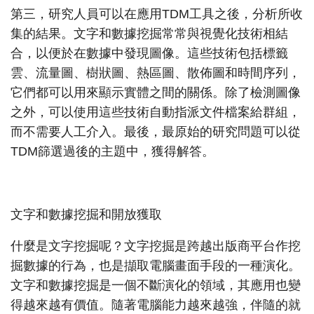
第三，研究人員可以在應用TDM工具之後，分析所收
集的結果。文字和數據挖掘常常與視覺化技術相結
合，以便於在數據中發現圖像。這些技術包括標籤
雲、流量圖、樹狀圖、熱區圖、散佈圖和時間序列，
它們都可以用來顯示實體之間的關係。除了檢測圖像
之外，可以使用這些技術自動指派文件檔案給群組，
而不需要人工介入。最後，最原始的研究問題可以從
TDM篩選過後的主題中，獲得解答。
文字和數據挖掘和開放獲取
什麼是文字挖掘呢？文字挖掘是跨越出版商平台作挖
掘數據的行為，也是擷取電腦畫面手段的一種演化。
文字和數據挖掘是一個不斷演化的領域，其應用也變
得越來越有價值。隨著電腦能力越來越強，伴隨的就