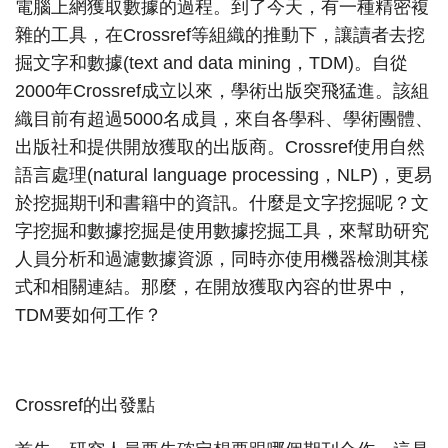
電腦上網獲取數據的過程。到了今天，有一種精密複
雜的工具，在Crossref等組織的推動下，讓讀者去挖
掘文字和數據(text and data mining，TDM)。自從
2000年Crossref成立以來，學術出版突飛猛進。該組
織目前有超過5000名成員，來自各學科、學術團體、
出版社和提供開放獲取的出版商。Crossref使用自然
語言處理(natural language processing，NLP)，更易
於挖掘期刊和書籍中的資訊。什麼是文字挖掘呢？文
字挖掘和數據挖掘是使用數據挖掘工具，來幫助研究
人員分析和過濾數據資源，同時亦使用機器檢測其樣
式和相關連結。那麼，在開放獲取內容的世界中，
TDM要如何工作？
Crossref的出發點