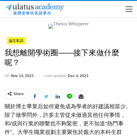
論文私語
我想離開學術圈——接下來做什麼
呢？
On
Nov 14, 2023
Last updated
Dec 4, 2023
Share
關於博士畢業后如何避免成為學者的好建議相當少。
除了做學問外，許多主管從未做過其他任何事情，
和/或與行業的聯繫也不夠緊密，更不知道“熱門事
件”。大學生職業規劃主要聚焦於龐大的本科生群