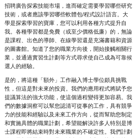
招聘廣告探索技能市場，進而確定需要學習哪些研究
技術，或者應該學習哪些軟體包/程式設計語言。大
學是探索學習的寶庫，您可以利用各種方式提升自
我。各種學習都是免費（或至少價格低廉）的，無論
是課程、出色的導師、在線學習還是充滿書籍和資源
的圖書館。知道了您的職業方向後，開始接觸相關行
業，並通過實習生計劃等方式尋求使自己成為可靠候
選人的經驗。
是的，將這種「額外」工作融入博士學位頗具挑戰
性，但這是對未來的投資。我們的應用程式將賦予您
提議算法的強大功能，使這個過程變得更加容易。我
們的數據洞察可以幫您認清可從事的工作，具有競爭
力的技能和經驗以及未來工作方向，從而幫助您制定
和實施具體的職業計劃，希望能解決許多人特別是博
士課程即將結束時對未來職業的不確定性。我們計劃