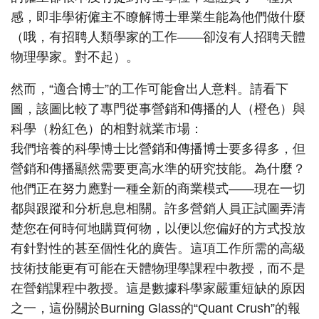
感，即非學術僱主不瞭解博士畢業生能為他們做什麼
（哦，有招聘人類學家的工作——卻沒有人招聘天體
物理學家。對不起）。
然而，“適合博士”的工作可能會出人意料。請看下
圖，該圖比較了專門從事營銷和傳播的人（橙色）與
科學（粉紅色）的相對就業市場：
我們培養的科學博士比營銷和傳播博士要多得多，但
營銷和傳播顯然需要更高水準的研究技能。為什麼？
他們正在努力應對一種全新的商業模式——現在一切
都與跟蹤和分析息息相關。許多營銷人員正試圖弄清
楚您在何時何地購買何物，以便以您偏好的方式投放
有針對性的甚至個性化的廣告。這項工作所需的高級
技術技能更有可能在天體物理學課程中教授，而不是
在營銷課程中教授。這是數據科學家嚴重短缺的原因
之一，這份關於Burning Glass的“Quant Crush”的報