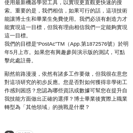
使用最新機器學習工具，以實現更直觀更快速的搜
索。重要的是，我們相信，如果可行的話，這項技術
能讓博士生和畢業生免費使用。我們必須有創造力才
能實現這一目標，但我有理由相信我們一定能夠實現
這一目標。
我們的目標是“PostAc”TM（App.第1872576號）於明
年5月上市。如果您有興趣參與演示版的測試，可點
擊此處註冊。
顯然前路漫漫，依然有諸多工作要做，但我很在意您
對這項研究的初步反應。您是否對如何獲得非學術工
作感到困惑？您認為哪些資訊或數據可幫您在提升自
我技能方面做出正確的選擇？博士畢業後實際上職業
轉型為「其他領域」的挑戰是什麼？