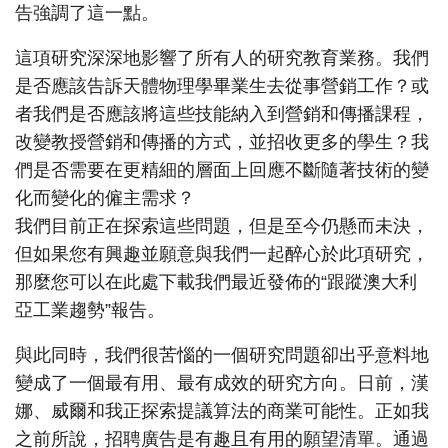
告強調了這一點。
這項研究深深地影響了所有人的研究教育業務。我們
是否應該告訴天體物理學畢業生去從事營銷工作？或
者我們是否應該將這些技能納入到營銷和傳播課程，
改變教授營銷和傳播的方式，並招收更多的學生？我
們是否需要在更精細的層面上回應不斷隨著技術的變
化而變化的僱主需求？
我們目前正在探索這些問題，但是至今仍懸而未決，
但如果您有興趣並願意與我們一起醉心於此項研究，
那麼您可以在此處下載我們最近發佈的“跟蹤澳大利
亞工業趨勢”報告。
與此同時，我們很苦惱的一個研究問題卻出乎意料地
變成了一個最有用、最有成效的研究方向。日前，漢
娜、威爾和我正探索提議算法的商業可能性。正如我
之前所說，招聘廣告是有趣且有用的願望清單。通過