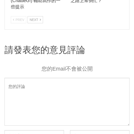
(ChattieG!) 輔助寫作的一
之路上幫倒忙？
些提示
PREV
NEXT
請發表您的意見評論
您的Email不會被公開