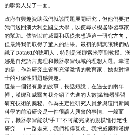
的聯繫人見了一面。
政府有興趣資助我們就該問題展開研究，但他們要把
我們送回澳大利亞國立大學，以便尋求機器學習專家
的幫助。儘管以前威爾和我從未想過這一研究方向，
但最終我們取得了驚人的結果。最初的問詢讓我們結
識了Data61的聰明人，特別是漢娜索米寧副教授。漢
娜是自然語言處理和機器學習領域的理想人選。幸運
的是，作為研究主管和充滿激情的教育家，她也對博
士的可僱性問題感興趣。
這是一個很有趣的故事，長話短說，在過去的兩年
裡，漢娜和威爾向我介紹了先進的大數據/機器學習
研究技術的奧秘。作為主定性研究人員參與這門新興
科學的前沿研究是一件很讓人興奮的事情。一般而
言，機器學習能以“手工”不可能完成的規模進行定性
研究。（一路走來，我們相得甚欢。我把威爾和漢娜