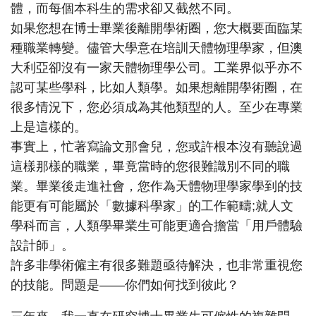
體，而每個本科生的需求卻又截然不同。
如果您想在博士畢業後離開學術圈，您大概要面臨某
種職業轉變。儘管大學意在培訓天體物理學家，但澳
大利亞卻沒有一家天體物理學公司。工業界似乎亦不
認可某些學科，比如人類學。如果想離開學術圈，在
很多情況下，您必須成為其他類型的人。至少在專業
上是這樣的。
事實上，忙著寫論文那會兒，您或許根本沒有聽說過
這樣那樣的職業，畢竟當時的您很難識別不同的職
業。畢業後走進社會，您作為天體物理學家學到的技
能更有可能屬於「數據科學家」的工作範疇;就人文
學科而言，人類學畢業生可能更適合擔當「用戶體驗
設計師」。
許多非學術僱主有很多難題亟待解決，也非常重視您
的技能。問題是——你們如何找到彼此？