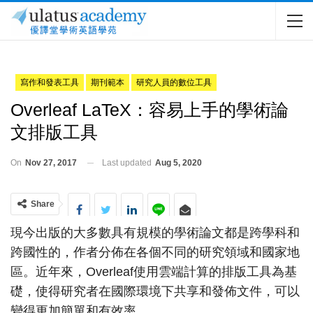
寫作和發表工具
期刊範本
研究人員的數位工具
Overleaf LaTeX：容易上手的學術論
文排版工具
On
Nov 27, 2017
Last updated
Aug 5, 2020
Share
現今出版的大多數具有規模的學術論文都是跨學科和
跨國性的，作者分佈在各個不同的研究領域和國家地
區。近年來，Overleaf使用雲端計算的排版工具為基
礎，使得研究者在國際環境下共享和發佈文件，可以
變得更加簡單和有效率。