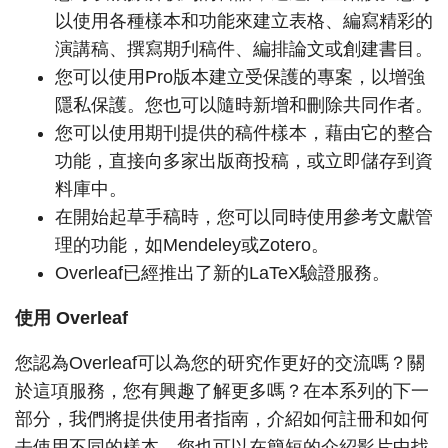
以使用各種樣本和功能來建立表格、編寫精彩的
演講稿、撰寫期刋稿件、編排論文或創建書目。
您可以使用Pro版本建立受保護的專案，以增強
隱私保護。您也可以隨時新增和刪除共同作者。
您可以使用期刊提供的稿件樣本，藉由它的整合
功能，直接向多家出版商投稿，或立即儲存到資
料庫中。
在開始起草手稿時，您可以同時使用參考文獻管
理的功能，如Mendeley或Zotero。
Overleaf已經推出了新的LaTeX驗證服務。
使用 Overleaf
您認為Overleaf可以為您的研究作更好的交流嗎？關
於這項服務，您有興趣了解更多嗎？在本系列的下一
部分，我們將提供使用者指南，介紹如何註冊和如何
去使用不同的樣本。您也可以在簡短的介紹影片中找