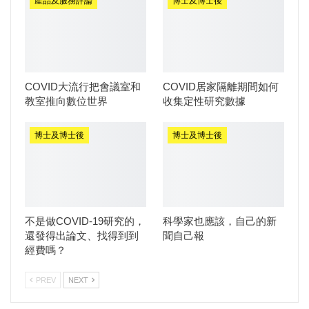
產品及服務評論
博士及博士後
COVID大流行把會議室和
COVID居家隔離期間如何
教室推向數位世界
收集定性研究數據
博士及博士後
博士及博士後
不是做COVID-19研究的，
科學家也應該，自己的新
還發得出論文、找得到到
聞自己報
經費嗎？
PREV
NEXT