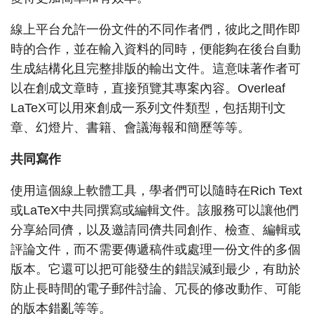
線上平台允許一份文件的不同作者們，彼此之間作即
時的合作，並在輸入資料的同時，便能夠在後台自動
生成結構化且完整排版的輸出文件。這意味著作者可
以在創成文章時，直接預覽其專案內容。Overleaf
LaTeX可以用來創成一系列文件類型，包括期刊文
章、幻燈片、書籍、會議海報和簡歷等等。
共同寫作
使用這個線上軟體工具，學者們可以隨時在Rich Text
或LaTeX中共同撰寫或編輯文件。該服務可以讓他們
分享給同儕，以及邀請同儕共同創作、檢查、編輯或
評論文件，而不需要傳遞稿件或處理一份文件的多個
版本。它還可以把可能發生的錯誤減到最少，有助於
防止長時間的電子郵件討論、冗長的修改動作、可能
的版本錯亂等等。