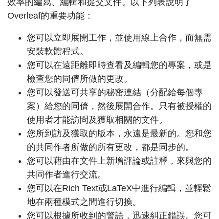
效率的編寫、編輯和提交文件。以下列表說明了
Overleaf的重要功能：
您可以立即展開工作，並使用線上合作，而無需
安裝軟體程式。
您可以在遠距離即時查看及編輯您的專案，或是
檢查您的同儕所做的更改。
您可以發送可共享的秘密連結（分配給每個專
案）給您的同儕，然後展開合作。只有被授權的
使用者才能訪問及獲取相關的文件。
您所到訪及獲取的版本，永遠是最新的。您和您
的共同作者所做的所有更改，都是同步的。
您可以藉由在文件上新增評論或註釋，來與您的
共同作者進行交流。
您可以在Rich Text或LaTeX中進行編輯，並輕鬆
地在兩種模式之間進行切換。
您可以根據所收到的警語，迅速糾正錯誤。您可