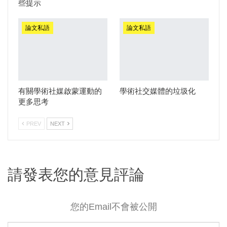
些提示
論文私語
論文私語
有關學術社媒啟蒙運動的
學術社交媒體的垃圾化
更多思考
PREV
NEXT
請發表您的意見評論
您的Email不會被公開