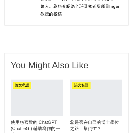
萬人。為您介紹為全球研究者所矚目Inger
教授的投稿
You Might Also Like
論文私語
論文私語
使用您喜歡的 ChatGPT
您是否在自己的博士學位
(ChattieG!) 輔助寫作的一
之路上幫倒忙？