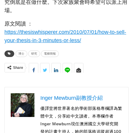
究倒底是在做什麼。下次家族聚會時希望可以派上用
場。
原文閱讀 ：
https://thesiswhisperer.com/2010/07/01/how-to-sell-
your-thesis-in-3-minutes-or-less/
博士
研究
電梯簡報
Share
Inger Mewburn副教授介紹
優譯堂將世界著名的學術部落格專欄譯為繁
體中文，分享給中文讀者。本專欄作者
Inger Mewburn現任澳洲國立大學研究開
發的計畫主持人，她的部落格追蹤超過100