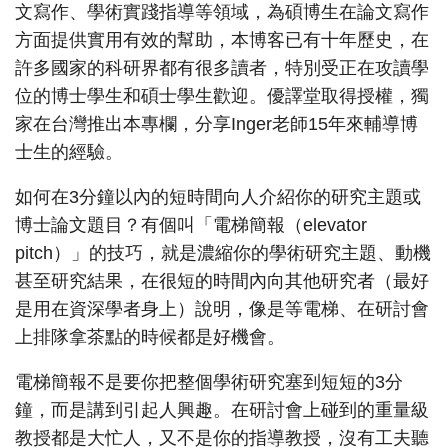
文寫作、學術實踐指導等領域，為碩博生在論文寫作
方面提供實用有效的幫助，本博客已有十年歷史，在
許多國家的科研界都有很多讀者，特別受正在攻讀學
位的博士學生和碩士學生歡迎。優譯堂取得授權，獨
家在台灣推出本專欄，分享Inger老師15年來輔導博
士生的經驗。
如何在3分鐘以內的短時間向人介紹你的研究主題或
博士論文題目？有個叫「電梯簡報（elevator
pitch）」的技巧，就是濃縮你的學術研究主題、動機
甚至研究結果，在很短的時間內向其他研究者（最好
是用在資深學者身上）說明，像是等電梯、在研討會
上排隊拿茶點的時候都是好機會。
電梯簡報不是要你把整個學術研究塞到短短的3分
鐘，而是講到引起人興趣。在研討會上碰到的重量級
教授都是大忙人，又不是你的指導教授，沒有工夫聽