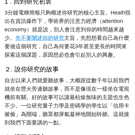
1 . 回到研究初衷
3分鐘電梯簡報只夠概述你研究的核心主旨。Heath指
出在資訊爆炸下，學術界的注意力經濟（attention
economy）就是說，別人會注意到你的時間越來越
少。
先不要闡述你的研究
主旨，先想想看自己為什麼
要做這個研究，自己為何要花3年甚至更長的時間來
探索這個課題，原因想必也會引起別人的興趣。
２. 說你研究的故事
自古以來人們就愛聽故事，大概跟從數千年以前我們
就坐在營火旁邊聽故事，而不是像現在一樣坐在電視
機前有關。好的故事可以讓最枯燥無味的主題也生色
不少。一位研究量子力學及密碼學的學生以「信用卡
被偷」為開端，聽眾都屏氣凝神地開始聆聽。這就接
到我們下面要講的一點。