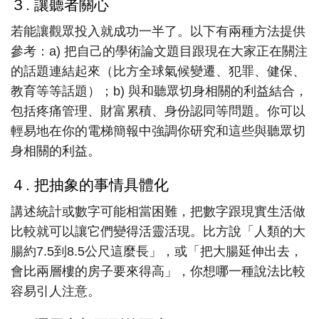
３. 讓聽者關心
若能讓觀眾投入就成功一半了。以下有兩種方法提供
參考：a) 把自己的學術論文題目跟現在大家正在關注
的話題連結起來（比方全球氣候變遷、犯罪、健保、
教育等等話題）；b) 與和聽眾切身相關的利益結合，
包括疼痛管理、財富累積、身份認同等問題。你可以
輕易地在你的電梯簡報中強調你研究和這些與聽眾切
身相關的利益。
４. 把抽象的事情具體化
講述統計或數字可能相當困難，把數字跟現實生活做
比較就可以讓它們變得活靈活現。比方說「人類的大
腸約7.5到8.5公尺這麼長」，或「把大腸延伸出去，
會比兩層樓的房子要來得高」，你想哪一種說法比較
容易引人注意。