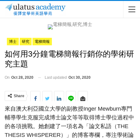
博士
研究
電梯簡報
如何用3分鐘電梯簡報行銷你的學術研
究主題
On
Oct 28, 2020
Last updated
Oct 30, 2020
Share
來自澳大利亞國立大學的副教授Inger Mewburn專門
輔導學生克服完成博士論文等等取得博士學位過程中
的各項挑戰。她創建了一項名為「論文私語（THE
THESIS WHISPERER）」的博客專欄，專注學術論