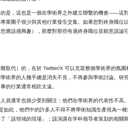
要的是，這也是一個在學術界之外建立聯繫的機會——這
的專業圈子很少與其他行業發生交集。如果您對終身職位
，您應該感興趣），那麼對那些有過終身職位並願意談論
。
取代）的，在於 Twitter/X 可以充當整個學術界的氛
開學術界的人幾乎總是消失不見，不再參與學術討論。研
從事的行業通常相距太遠。
業人員通常也很少受到關注：他們在學術界的代表性不高
也是如此，他們中的許多人不得不將學術知識生產視為一
解了「該領域的現場」；該演講在学科领导者策划的相關