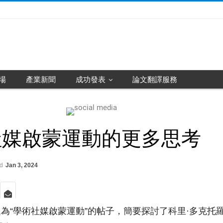
場
產業新聞
成功發表
論文翻譯服務
社媒啟蒙運動的更多思考
ed
Jan 3, 2024
為“學術社媒啟蒙運動”的帖子，簡要探討了科里·多克托羅（