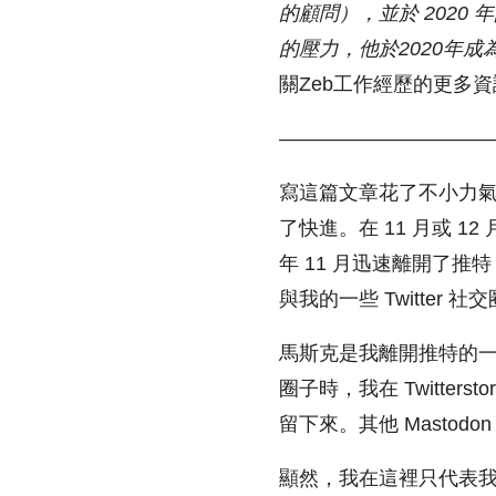
的顧問
），並於 2020
的壓力，他於2020年
關Zeb工作經歷的更多
——————————
寫這篇文章花了不小力氣
了快進。在 11 月或 
年 11 月迅速離開了
與我的一些 Twitter 
馬斯克是我離開推特的一個
圈子時，我在 Twitte
留下來。其他 Mastod
顯然，我在這裡只代表