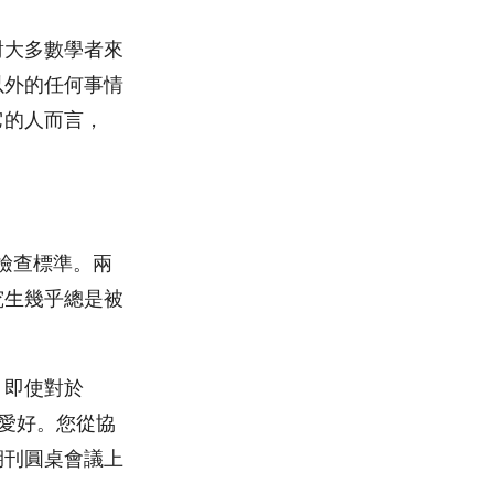
對大多數學者來
以外的任何事情
它的人而言，
圍檢查標準。兩
究生幾乎總是被
。即使對於
種愛好。您從協
期刊圓桌會議上