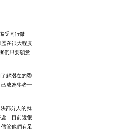
於備受同行微
學歷在很大程度
職者們只要願意
加了解潛在的委
自己成為學者一
解決部分人的就
好處，目前還很
，儘管他們有足