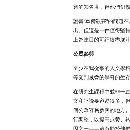
夠的知名度，但他們仍然
證書“軍備競賽”的問題
出。但這是一件值得堅
上為達目的可謂絞盡腦汁，
公眾參與
至少在我從事的人文學
等受到威脅的學科的生
在研究生課程中並非一
文和評論要容易得多，但
個公眾容易參與的地方
行調整，以提高点赞、
因之一——這有助於他