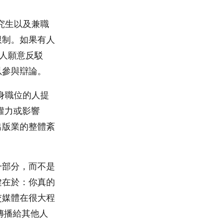
研究生以及兼職
限制。如果有人
有人願意反駁
以參與辯論。
身職位的人提
有權力或影響
出版業的整體紊
一部分，而不是
鍵在於：你真的
交媒體在很大程
傳播給其他人