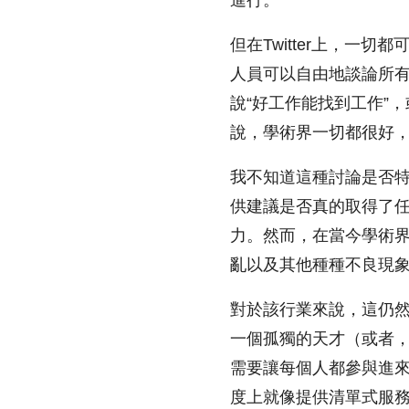
進行。
但在Twitter上，一
人員可以自由地談論所
說“好工作能找到工作”
說，學術界一切都很好
我不知道這種討論是否特
供建議是否真的取得了任何
力。然而，在當今學術
亂以及其他種種不良現
對於該行業來說，這仍
一個孤獨的天才（或者
需要讓每個人都參與進
度上就像提供清單式服務