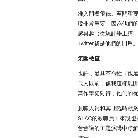
准入門檻很低。至關重
說非常重要，因為他們
感興趣（從統計學上講
Twitter就是他們的門戶
氛圍檢查
也許，最具革命性（也最難
代人以前，像我這樣離
當作學徒對待，他們的
兼職人員和其他臨時就
SLAC的教職員工來說
會會議的主題演講中瞭