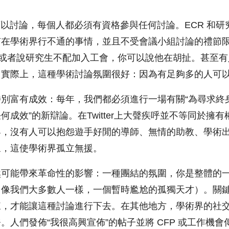
切都可以討論，每個人都必須有資格參與任何討論。ECR 和
有在學術界行不通的事情，並且不受會議小組討論的禮節
，或者說研究生不配加入工會，你可以說他在胡扯。甚至
，實際上，這種學術討論氛圍很好：因為有足夠多的人可
別富有成效：每年，我們都必須進行一場有關“為尋求終
成效”的新辯論。在Twitter上大聲疾呼並不等同於擁
界，沒有人可以抱怨遊手好閒的導師、無情的助教、學術
象，這使學術界孤立無援。
然可能帶來革命性的影響：一種團結的氛圍，你是整體的
，像我們大多數人一樣，一個暫時尷尬的孤獨天才）。關
來，才能讓這種討論進行下去。在其他地方，學術界的社
。人們發佈“我很高興宣佈”的帖子並將 CFP 或工作機會