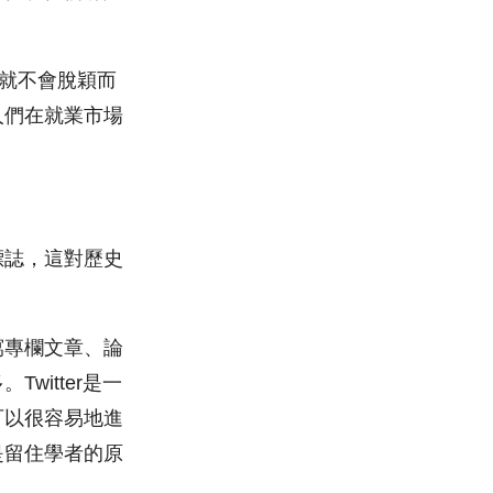
你就不會脫穎而
人們在就業市場
標誌，這對歷史
寫專欄文章、論
itter是一
可以很容易地進
是留住學者的原