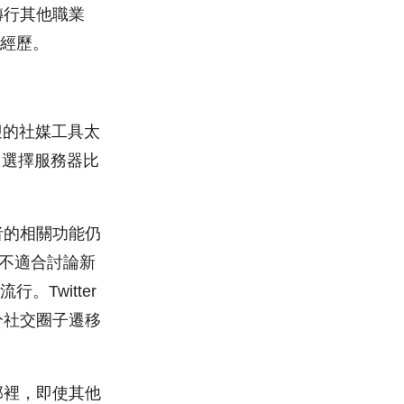
轉行其他職業
部經歷。
迎的社媒工具太
外，選擇服務器比
後者的相關功能仍
具不適合討論新
。Twitter
分社交圈子遷移
那裡，即使其他