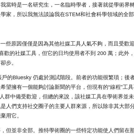
即我當時是一名研究生，一名臨時學者，接著就從學術界
學家，所以我無法談論我在STEM和社會科學領域的全
全棄用的一些原因僅僅是因為其他社媒工具人氣不夠，而且受歡
我非常喜歡的社媒工具，但它的日均使用者不到 200 萬；此
而卻步。
個帳戶的Bluesky 仍處於測試階段。前者的功能很繁瑣；
希望擁有一個能夠討論新聞的平台，但現有的“線程”工
主流人群中備受歡迎，但總的來說，該社媒工具在學術界並未流行
也是人們支持社交圈子的主要人群來源，所以除非其大部
能棄用它。
要，但並非全部。推特學術圈的一些特定功能使人們留在