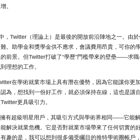
激增。
中，Twitter（理論上）是最後的開放前沿陣地之一。由
困難。助學金和獎學金供不應求，會議費用昂貴，可你的
前景。但Twitter打破了“學歷”門檻帶來的壁壘——求
找到理想的工作。
witter在學術就業市場上具有潛在優勢，因為它能讓你更
始認為，想找到一份好工作，就必須保持在線，這也是讓
itter更具吸引力。
er/X擁有超級明星用戶，其吸引方式與學術界相同——它能
不能解決就業危機。它是否對就業市場帶來了任何切實的
：有趣的是，我可以想到很多備受矚目的推特學術圈帳戶