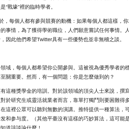
是“戰壕”裡的臨時學者。
在於，每個人都有參與競賽的動機：如果每個人都這樣，
持的事情，為了獲得學術職位，人們願意嘗試任何事情。
因此他們希望Twitter具有一些優勢也並非無稽之談。
科領域，每個人都希望你公開參與。這被視為優秀學者的
存至關重要。然而，有一個問題：你是怎麼做到的？
直有這種獎學金的培訓。對於該領域的頂尖人士來說，撰
對於研究生或靈活就業者而言，靠單打獨鬥則要困難得多。Tw
。在這裡公眾可以聽到無數的演講。推特提供一種算法，
转发和参与度。（其他平臺沒有這樣的巧妙算法，這可能
們知道該談論什麼！