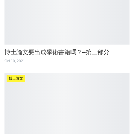
博士論文要出成學術書籍嗎？–第三部分
Oct 10, 2021
博士論文