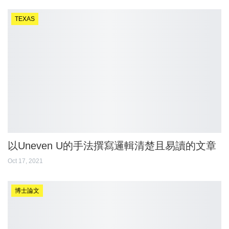
TEXAS
以Uneven U的手法撰寫邏輯清楚且易讀的文章
Oct 17, 2021
博士論文