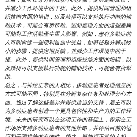
并减少工作环境中的干扰。此外，提供时间管理和组
织技能方面的培训，以及获得可以支持执行功能的辅
助技术，可能会有所帮助。認知處理方面的這些差異
可能對工作活動產生重大影響。例如，患有多動症的
人可能會從一些便利措施中受益，如將任務分解成較
小的步驟，提供定期反饋，並減少工作環境中的干
擾。此外，提供時間管理和組織技能方面的培訓，以
及獲得可以支援執行功能的輔助技術，可能會有所幫
助。
总之，与神经正常的人相比，多动症患者处理信息的
方式可能不同，特别是在分解复杂任务和处理分心方
面。通过了解这些差异并提供适当的支持，雇主可以
为多动症患者创造一个更具包容性和生产力的工作环
境。未来的研究可以在这项工作的基础上，探索在工
作场所支持多动症患者的其他策略，并评估目前的适
应和干预措施的有效性。總之，與神經正常的人相