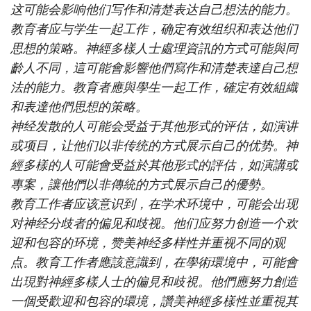
这可能会影响他们写作和清楚表达自己想法的能力。
教育者应与学生一起工作，确定有效组织和表达他们
思想的策略。神經多樣人士處理資訊的方式可能與同
齡人不同，這可能會影響他們寫作和清楚表達自己想
法的能力。教育者應與學生一起工作，確定有效組織
和表達他們思想的策略。
神经发散的人可能会受益于其他形式的评估，如演讲
或项目，让他们以非传统的方式展示自己的优势。神
經多樣的人可能會受益於其他形式的評估，如演講或
專案，讓他們以非傳統的方式展示自己的優勢。
教育工作者应该意识到，在学术环境中，可能会出现
对神经分歧者的偏见和歧视。他们应努力创造一个欢
迎和包容的环境，赞美神经多样性并重视不同的观
点。教育工作者應該意識到，在學術環境中，可能會
出現對神經多樣人士的偏見和歧視。他們應努力創造
一個受歡迎和包容的環境，讚美神經多樣性並重視其