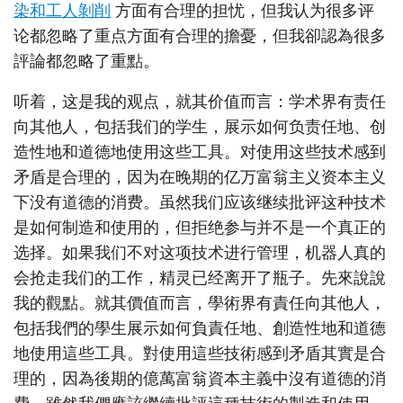
染和工人剝削
方面有合理的担忧，但我认为很多评
论都忽略了重点方面有合理的擔憂，但我卻認為很多
評論都忽略了重點。
听着，这是我的观点，就其价值而言：学术界有责任
向其他人，包括我们的学生，展示如何负责任地、创
造性地和道德地使用这些工具。对使用这些技术感到
矛盾是合理的，因为在晚期的亿万富翁主义资本主义
下没有道德的消费。虽然我们应该继续批评这种技术
是如何制造和使用的，但拒绝参与并不是一个真正的
选择。如果我们不对这项技术进行管理，机器人真的
会抢走我们的工作，精灵已经离开了瓶子。先來說說
我的觀點。就其價值而言，學術界有責任向其他人，
包括我們的學生展示如何負責任地、創造性地和道德
地使用這些工具。對使用這些技術感到矛盾其實是合
理的，因為後期的億萬富翁資本主義中沒有道德的消