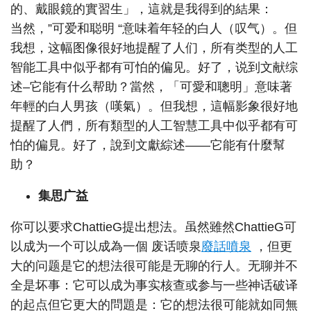
的、戴眼鏡的實習生」，這就是我得到的結果：
当然，”可爱和聪明 “意味着年轻的白人（叹气）。但
我想，这幅图像很好地提醒了人们，所有类型的人工
智能工具中似乎都有可怕的偏见。好了，说到文献综
述–它能有什么帮助？當然，「可愛和聰明」意味著
年輕的白人男孩（嘆氣）。但我想，這幅影象很好地
提醒了人們，所有類型的人工智慧工具中似乎都有可
怕的偏見。好了，說到文獻綜述——它能有什麼幫
助？
集思广益
你可以要求ChattieG提出想法。虽然雖然ChattieG可
以成为一个可以成為一個 废话喷泉
廢話噴泉
，但更
大的问题是它的想法很可能是无聊的行人。无聊并不
全是坏事：它可以成为事实核查或参与一些神话破译
的起点但它更大的問題是：它的想法很可能就如同無