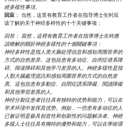
經多樣性事項
。
回应
： 当然，这里有教育工作者在指导博士生时应
该了解的关于神经多样性的十个关键事项：
回答： 當然，這裡有教育工作者在指導博士生時應
該瞭解的關於神經多樣性的十個關鍵事項：
神经多样性是指人类大脑处理信息和感知周围世界的
方式的自然差异。这包括患有多动症、自闭症谱系障
碍、阅读障碍和其他学习差异的人。神經多樣性是指
人類大腦處理資訊和感知周圍世界的方式的自然差
異。這包括患有多動症、自閉症譜系障礙、閱讀障礙
和其他學習差異的人。
神经分裂症患者往往具有独特的优势和能力，可以在
学术环境中发挥其优势。例如，一些患有多动症的人
已被证明是极具创造性和创新性的问题解决者。神經
多樣人士往往具有獨特的優勢和能力，可以在學術環