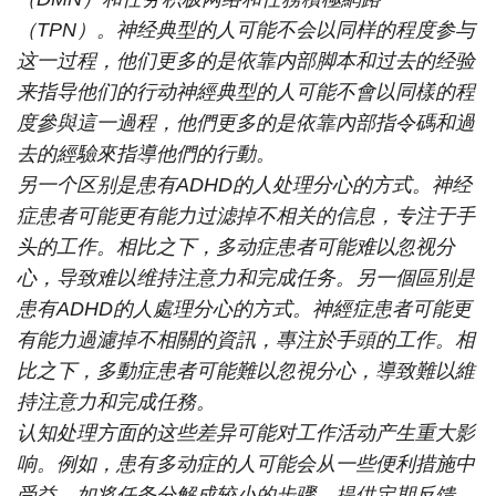
（TPN）。神经典型的人可能不会以同样的程度参与
这一过程，他们更多的是依靠内部脚本和过去的经验
来指导他们的行动神經典型的人可能不會以同樣的程
度參與這一過程，他們更多的是依靠內部指令碼和過
去的經驗來指導他們的行動。
另一个区别是患有ADHD的人处理分心的方式。神经
症患者可能更有能力过滤掉不相关的信息，专注于手
头的工作。相比之下，多动症患者可能难以忽视分
心，导致难以维持注意力和完成任务。另一個區別是
患有ADHD的人處理分心的方式。神經症患者可能更
有能力過濾掉不相關的資訊，專注於手頭的工作。相
比之下，多動症患者可能難以忽視分心，導致難以維
持注意力和完成任務。
认知处理方面的这些差异可能对工作活动产生重大影
响。例如，患有多动症的人可能会从一些便利措施中
受益，如将任务分解成较小的步骤，提供定期反馈，