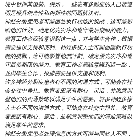
境中發揮其優勢。例如，一些患有多動症的人已被證
明是極具創造性和創新性的問題解決者。
神经分裂症患者可能面临执行功能的挑战，这可能影
响他们计划、确定优先次序和遵守最后期限的能力。
教育工作者应该意识到这一点，并与学生合作，根据
需要提供支持和便利。神經多樣人士可能面臨執行功
能的挑戰，這可能影響他們計劃、確定優先次序和遵
守最後期限的能力。教育工作者應該意識到這一點，
並與學生合作，根據需要提供支援和便利。
许多神经分裂症患者有不同的沟通方式，可能会在社
会交往中挣扎。教育者应该有耐心、灵活，并愿意调
整他们的沟通策略以满足学生的需要。許多神經多樣
人士有不同的溝通方式，可能會在社交中掙扎。教育
者應該有耐心、靈活，並願意調整他們的溝通策略以
滿足學生的需求。
神经分裂症患者处理信息的方式可能与同龄人不同，