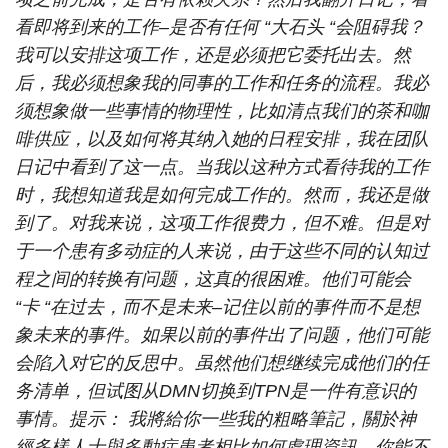
看即将到来的工作–是否有任何 “大石头 “会阻碍我？
我可以安排这项工作，还是必须把它委托出去。然
后，我必须想象我的同事的工作和任务的流程。我必
须想象做一些事情的物理性，比如清点我们的茶和咖
啡供应，以及如何将其纳入她的日程安排，我在团队
日记中看到了这一点。当我以这种方式看待我的工作
时，我想知道我是如何完成工作的。然而，我还是做
到了。对我来说，这项工作很费力，但不难。但是对
于一个患有多动症的人来说，由于这些不同的认知过
程之间的转换有问题，这真的很困难。他们可能会
“卡 “在过去，而不是未来–记住以前的事件而不是想
象未来的事件。如果以前的事件出了问题，他们可能
会陷入对它的反思中。虽然他们想继续完成他们的任
务清单，但试图从DMN切换到TPN是一件有意识的
事情。提示： 我將給你一些我的粗略筆記，關於神
經多樣人士與多動症患者相比如何處理資訊。你能不