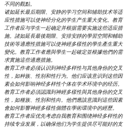
不同的觀點。
诸如延长最后期限、安静的学习空间和辅助技术等适
应性措施可以使神经分化的学生产生重大变化。教育
工作者应与学生一起确定并根据需要实施这些适应措
施。諸如延長最後期限、安排安靜的學習空間和輔助
技術等適應性措施可以使神經多樣性的學生產生重大
變化。教育工作者應與學生一起確定並根據他們的需
求實施這些適應措施。
教育工作者必须认识到神经多样性与其他身份的交叉
性，如种族、性别和性行为。他们应该意识到这些因
素会如何影响神经多样性个体在学术环境中的经历。
教育工作者必須認識到神經多樣性與其他身份的交叉
性，如種族、性別和性向。他們應該意識到這些因素
會如何影響神經多樣性個體在學術環境中的經歷。
教育工作者应优先考虑自我教育和围绕神经多样性的
持续专业发展，以确保他们为学生提供尽可能好的支