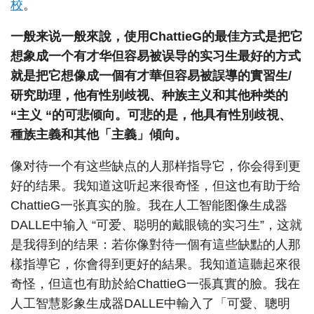
校
。
一般来说一般來說，使用ChattieG的最佳方式是把它
想象成一个有才华但容易被误导的实习生最好的方式
就是把它想像成一個有才華但容易被誤導的實習生/
研究助理，他有性别歧视、种族主义和其他种类的
“主义 “的可悲倾向。可悲的是，他具有性別歧視、
種族主義和其他「主義」傾向。
像对待一个有这些缺点的人那样指导它，你会得到更
好的结果。我知道这听起来很奇怪，但这也有助于给
ChattieG一张真实的脸。我在人工智能图像生成器
DALLE中输入 “可爱、聪明的戴眼镜的实习生”，这就
是我得到的结果：若你像對待一個有這些缺點的人那
樣指導它，你會得到更好的結果。我知道這聽起來很
奇怪，但這也有助於給ChattieG一張真實的臉。我在
人工智慧影象生成器DALLE中輸入了「可愛、聰明