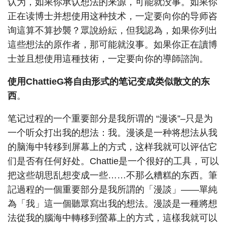
认为，如果你承认想法的来源，可能就没事。如果你
正在读博士并想使用这种技术，一定要向你的导师咨
询這算不算抄襲？眾說紛紜，但我認為，如果你列出
這些想法的原作者，那可能就沒事。如果你正在讀博
士並且想使用這種技術，一定要向你的導師諮詢。
使用ChattieG将自由形式的笔记变成类似散文的东
西
。
笔记过程的一个重要部分是我所谓的 “漫谈”–只是为
一个听众打出我的想法：我。漫谈是一种将想法从我
的脑海中转移到屏幕上的方式，这样我就可以评估它
们是否有任何好处。Chattie是一个很好的工具，可以
把这些胡思乱想变成一些……不那么糟糕的东西。筆
記過程的一個重要部分是我所謂的「漫談」——單純
為「我」這一個聽眾寫出我的想法。漫談是一種將想
法從我的腦海中轉移到螢幕上的方式，這樣我就可以