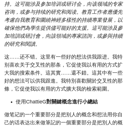
持。这可能涉及参加培训或研讨会，向该领域的专家
咨询，或参与持续的研究和阅读。教育工作者應優先
考慮自我教育和圍繞神經多樣性的持續專業發展，以
確保他們為學生提供儘可能好的支援。這可能涉及參
加培訓或研討會，向該領域的專家諮詢，或參與持續
的研究和閱讀。
这……还不错。这里有一些好的想法供我跟进。我特
别喜欢关于交叉性的那条，它促使我以有用的方式扩
大我的搜索条件。這其實……還不錯。這其中有一些
好的想法可以供我跟進。我特別喜歡關於交叉性的那
條，它促使我以有用的方式擴大我的檢索範圍。
使用ChattieG
對關鍵概念進行小總結
做笔记的一个重要部分是把别人的概念和想法用你自
己的话表达出来做筆記的一個重要部分是把別人的概