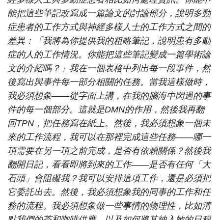
能把這些筆記改寫成一篇論文的討論部分，說明多動
症患者的工作方式與神經多樣人士的工作方式之間的
差異：「我將為你提供我的粗略筆記，說明患有多動
症的人的工作情況。你能把這些筆記變成一篇學術論
文的介紹嗎？」我在一個表格中列出每一段事件，然
後寫出與事件每一部分相關的任務。當我這樣做時，
我必須想象——從字面上講，在我的腦海中閃過的事
件的每一個部分。這就是DMN的作用，然後我再翻
回TPN，把任務寫在紙上。然後，我必須想象一個未
來的工作流程，我可以在那裡完成這些任務——哪一
項需要在另一項之前完成，是否有依賴關係？然後我
翻開日記，看看即將到來的工作——是否有任何「大
石頭」會阻礙我？我可以安排這項工作，還是必須把
它委託出去。然後，我必須想象我的同事的工作和任
務的流程。我必須想象做一些事情的物理性，比如清
點我們的茶和咖啡供應，以及如何將其納入她的日程