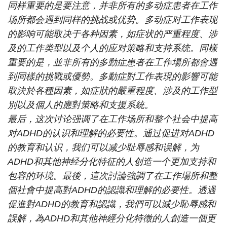
同样重要的是要注意，并非所有的多动症患者在工作
场所都会遇到同样的挑战或优势。多动症对工作表现
的影响可能取决于各种因素，如症状的严重程度、涉
及的工作类型以及个人的应对策略和支持系统。同樣
重要的是，並非所有的多動症患者在工作場所都會遇
到同樣的挑戰或優勢。多動症對工作表現的影響可能
取決於各種因素，如症狀的嚴重程度、涉及的工作型
別以及個人的應對策略和支援系統。
最后，这次讨论强调了在工作场所和整个社会中提高
对ADHD的认识和理解的必要性。通过促进对ADHD
的教育和认识，我们可以减少耻辱感和误解，为
ADHD和其他神经分化特征的人创造一个更加支持和
包容的环境。最後，這次討論強調了在工作場所和整
個社會中提高對ADHD的認識和理解的必要性。透過
促進對ADHD的教育和認識，我們可以減少恥辱感和
誤解，為ADHD和其他神經分化特徵的人創造一個更