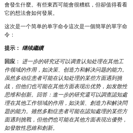
會發生什麼。有些東西可能會很糟糕，但卻值得看看
它的想法會如何發展。
这次是一个简单的单字命令這次是一個簡單的單字命
令：
提示：
继续繼續
回应
：
进一步的研究还可以调查认知处理在其他工
作领域的作用，如决策、创造力和解决问题的能力。
虽然多动症患者可能在认知处理的某些方面遇到挑
战，但他们也可能在其他方面表现出优势，如发散性
思维和创新。回答：進一步的研究還可以調查認知處
理在其他工作領域的作用，如決策、創造力和解決問
題的能力。雖然多動症患者可能在認知處理的某些方
面遇到挑戰，但他們也可能在其他方面表現出優勢，
如發散性思維和創新。