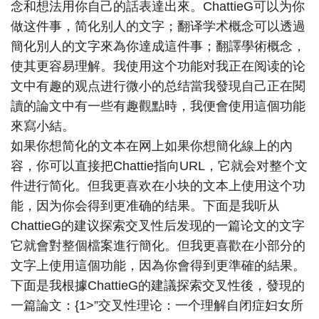
念和想法用你自己的話表達出來。ChattieG可以为你
做这件事，简化别人的文字；翻译学术概念可以透過
簡化別人的文字來為你達成這件事；翻譯學術概念，
使其更容易理解。我使用这个功能对我正在阅读的论
文中有趣的观点进行微小的总结當我發現自己正在閱
讀的論文中有一些有趣觀點時，我便會使用這個功能
來寫小結。
如果你想简化的文本在网上如果你想簡化線上的內
容，你可以直接把Chattie指向URL，它就会对整个文
件进行简化。但我更喜欢在小块的文本上使用这个功
能，因为你会得到更准确的结果。下面是我听从
ChattieG的建议探索交叉性后发现的一篇论文的文字
它就會對整個檔案進行簡化。但我更喜歡在小部分的
文字上使用這個功能，因為你會得到更準確的結果。
下面是我根據ChattieG的建議探索交叉性後，發現的
一篇論文：{1>”交叉性理论：一个理解自闭症妇女所