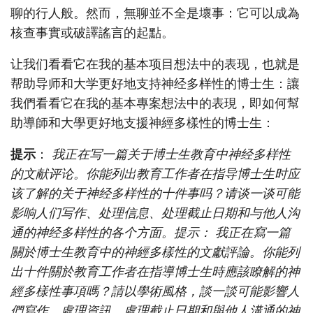
聊的行人般。然而，無聊並不全是壞事：它可以成為
核查事實或破譯謠言的起點。
让我们看看它在我的基本项目想法中的表现，也就是
帮助导师和大学更好地支持神经多样性的博士生：讓
我們看看它在我的基本專案想法中的表現，即如何幫
助導師和大學更好地支援神經多樣性的博士生：
提示
：
我正在写一篇关于博士生教育中神经多样性
的文献评论。你能列出教育工作者在指导博士生时应
该了解的关于神经多样性的十件事吗？请谈一谈可能
影响人们写作、处理信息、处理截止日期和与他人沟
通的神经多样性的各个方面。提示： 我正在寫一篇
關於博士生教育中的神經多樣性的文獻評論。你能列
出十件關於教育工作者在指導博士生時應該瞭解的神
經多樣性事項嗎？請以學術風格，談一談可能影響人
們寫作、處理資訊、處理截止日期和與他人溝通的神