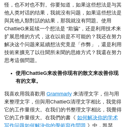
怪，也不对也不對。你要知道，如果这些想法是与其
他人类对话的结果，我就没有问题，如果這些想法是
與其他人類對話的結果，那我就沒有問題。使用
ChattieG来延续一个想法是 “欺骗”，还是利用技术来
扩展思维的方式，这在以前是不可能的？我还在努力
解决这个问题來延續想法究竟是「作弊」，還是利用
技術來擴充了以往聞所未聞的思維方式？我還在努力
思考這個問題。
使用ChattieG来改善你现有的散文来改善你现
有的文章。
我喜欢用我喜歡用
Grammarly
来清理文字，但与用
來整理文字，但與用ChattieG清理文字相比，我觉得
它的工作量很大。在我们的书整理文字相比，我覺得
它的工作量很大。在我們的書《
如何解决你的学术
写作问题如何解決你的學術寫作問題
》中，凯瑟