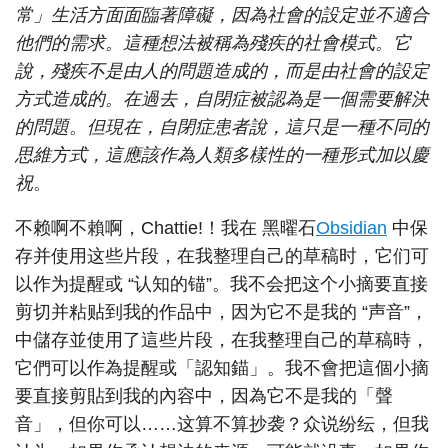
常」生活方面面臨著障礙，因為社會的設定並不適合
他們的需求。這種想法被稱為殘疾的社會模式。它
說，殘疾不是由人的問題造成的，而是由社會的設定
方式造成的。在過去，自閉症被認為是一個需要解決
的問題。但現在，自閉症患者說，這只是一種不同的
思維方式，這應該作為人類多樣性的一種形式加以慶
祝
。
不赖啊不賴啊，Chattie!！我在 黑曜石
Obsidian
中保
存并使用这些片段，在我整理自己的草稿时，它们可
以作为提醒或 “认知的锚”。我不会把这个小摘要直接
剪切并粘贴到我的作品中，因为它不是我的 “声音”，
中儲存並使用了這些片段，在我整理自己的草稿時，
它們可以作為提醒或「認知錨」。我不會把這個小摘
要直接剪貼到我的內容中，因為它不是我的「聲
音」，但你可以……这算不算抄袭？众说纷纭，但我