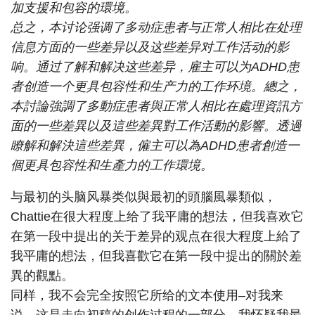
加支援和包容的環境。
总之，本讨论强调了多动症患者与正常人相比在处理
信息方面的一些差异以及这些差异对工作活动的影
响。通过了解和解决这些差异，雇主可以为ADHD患
者创造一个更具包容性和生产力的工作环境。總之，
本討論強調了多動症患者與正常人相比在處理資訊方
面的一些差異以及這些差異對工作活動的影響。透過
瞭解和解決這些差異，僱主可以為ADHD患者創造一
個更具包容性和生產力的工作環境。
与最初的头脑风暴类似與最初的頭腦風暴類似，
Chattie在很大程度上给了我平庸的想法，但我喜欢它
在第一段中提出的关于差异的观点在很大程度上給了
我平庸的想法，但我喜歡它在第一段中提出的關於差
異的觀點。
同样，我不会完全按照它所给的文本使用–对我来