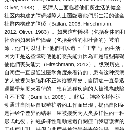
Oliver, 1983）。残障人士面临着他们所生活的健全
社区内构建的障碍殘障人士面臨著他們所生活的健全
社群內構建的障礙（Ballan, 2008; Hirschmann,
2012; Oliver, 1983）。如果这些障碍（包括身体的和
社会的如果這些障礙（包括身體的和社會的）被消
除，他们可以过上 “他們可以過上「正常 “」的生活，
因为正是这些障碍使他们丧失能力因為正是這些障礙
使他們喪失能力（Hirschmann, 2012）。纵观历史，
自闭症一直是通过医学角度来看待的，患有这种疾病
的人被视为缺陷和不正常縱觀歷史，自閉症一直是透
過醫學角度來看待的，患有這種疾病的人被視為缺陷
和不正常（Bumiller, 2008）。此后，神经多样性运
动通过自闭症自我辩护者的工作而出现，提倡自闭症
是神经学差异的结果，应被接受为人类多样性的一种
形式此後，神經多樣性運動透過自閉症自我辯護者的
工作而出現，提倡自閉症是神經學差異的結果，應被