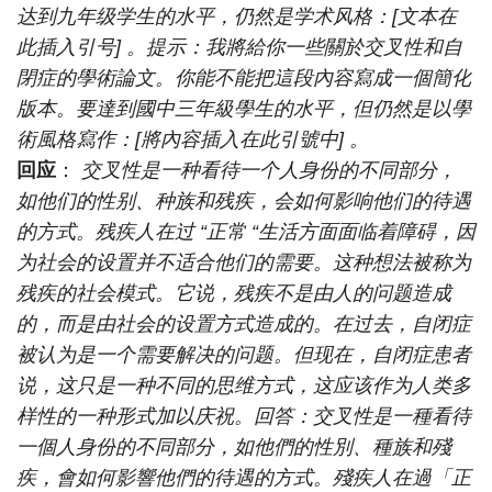
达到九年级学生的水平，仍然是学术风格：[文本在
此插入引号] 。提示：我將給你一些關於交叉性和自
閉症的學術論文。你能不能把這段內容寫成一個簡化
版本。要達到國中三年級學生的水平，但仍然是以學
術風格寫作：[將內容插入在此引號中] 。
回应
：
交叉性是一种看待一个人身份的不同部分，
如他们的性别、种族和残疾，会如何影响他们的待遇
的方式。残疾人在过 “正常 “生活方面面临着障碍，因
为社会的设置并不适合他们的需要。这种想法被称为
残疾的社会模式。它说，残疾不是由人的问题造成
的，而是由社会的设置方式造成的。在过去，自闭症
被认为是一个需要解决的问题。但现在，自闭症患者
说，这只是一种不同的思维方式，这应该作为人类多
样性的一种形式加以庆祝。回答：交叉性是一種看待
一個人身份的不同部分，如他們的性別、種族和殘
疾，會如何影響他們的待遇的方式。殘疾人在過「正