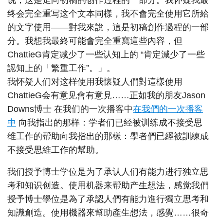
说，这是走向初稿的创作过程的一部分。我怀疑我最
终会完全重写这个文本同樣，我不會完全使用它所給
的文字使用——對我來說，這是初稿創作過程的一部
分。我想我最終可能會完全重寫這些內容，但
ChattieG肯定减少了一些认知上的 “肯定減少了一些
認知上的「繁重工作”。」。
我怀疑人们对这样使用我懷疑人們對這樣使用
ChattieG会有意见會有意見……正如我的朋友Jason
Downs博士 在我们的一次播客中
在我們的一次播客
中
向我指出的那样：学者们已经被训练成不接受思
维工作的帮助向我指出的那樣：學者們已經被訓練成
不接受思維工作的幫助。
我们授予博士学位是为了承认人们有能力进行独立思
考和知识创造。使用机器来帮助产生想法，感觉我們
授予博士學位是為了承認人們有能力進行獨立思考和
知識創造。使用機器來幫助產生想法，感覺……很奇