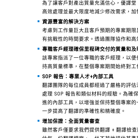
為了讓客戶對產出質量充滿信心，優譯堂
高效處理並最大限度地減少修改需求，加
資源豐富的解決方案
考慮到工作量巨大且客戶預期的專案期限異
有挑戰性的時間要求。透過團隊協作和高
專職客戶經理確保里程碑交付的質量和及
該專案指派了一位專職的客戶經理，以便
持高質量標準，在整個專案期間始終對工
SOP 報告：專業人才+內部工具
翻譯團隊的每位成員都經過了嚴格的評估
處理 SOP 報告和類似材料的經驗。為
進的內部工具，以增強並保持整個專案的
一步提高了翻譯的準確性和精確度。
增加保證：全面質量審查
雖然客戶僅要求我們提供翻譯 + 翻譯檢