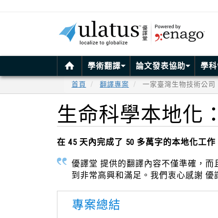
學術翻譯
論文發表協助
學科
首頁
翻譯專案
一家臺灣生物技術公司
生命科學本地化
在 45 天內完成了 50 多萬字的本地
優譯堂 提供的翻譯內容不僅準確，而
到非常高興和滿足。我們衷心感謝 優
專案總結