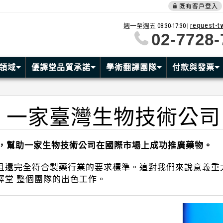
既有客戶登入
request-
週一至週五 08:30-17:30 |
02-7728-
領域
優譯堂品質承諾
學術翻譯團隊
付款與發票
：一家臺灣生物技術公司
化工作，幫助一家生物技術公司在國際市場上成功推廣藥物。
且還完全符合製藥行業的要求標準。這對我們來說意義重大
譯堂 整個團隊的出色工作。