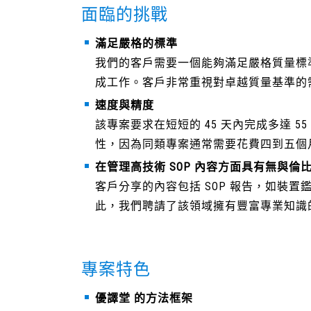
面臨的挑戰
滿足嚴格的標準
我們的客戶需要一個能夠滿足嚴格質量標準
成工作。客戶非常重視對卓越質量基準的
速度與精度
該專案要求在短短的 45 天內完成多達 
性，因為同類專案通常需要花費四到五個
在管理高技術 SOP 內容方面具有無與倫
客戶分享的內容包括 SOP 報告，如裝
此，我們聘請了該領域擁有豐富專業知識
專案特色
優譯堂 的方法框架