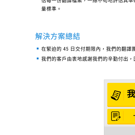
估每一份翻譯檔案，一絲不苟地評估其準
量標準。
解決方案總結
在緊迫的 45 日交付期限內，我們的翻譯
我們的客戶由衷地感謝我們的辛勤付出，