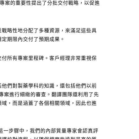
化專案的重要性提出了分批交付戰略，以促進
，並戰略性地分配了多種資源，來滿足這些具
規定期限內交付了預期成果。
交付所有專案里程碑。客戶經理非常重視保
括他們對製藥學科的知識，還包括他們以前
個專案進行細緻的審查。翻譯團隊還利用了先
領域，而是涵蓋了各個相關領域，因此也進
在這一步驟中，我們的內部質量專家會認真評