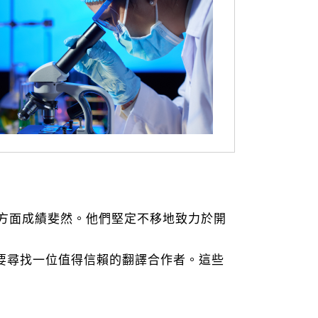
方面成績斐然。他們堅定不移地致力於開
需要尋找一位值得信賴的翻譯合作者。這些