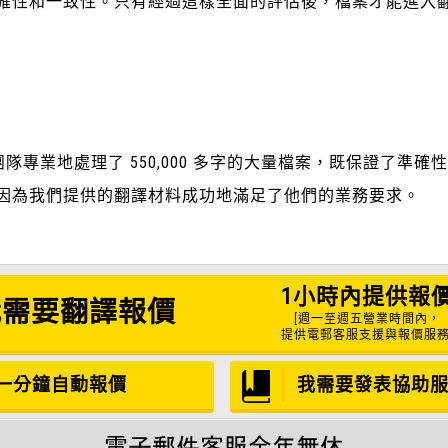
確性和一致性。只有經過這樣全面的評估後，檔案才能進入
團隊專業地處理了 550,000 多字的大量檔案，既保證了準
因為我們提供的翻譯材料成功地滿足了他們的業務要求。
1小時內提供報
我需要翻譯報價
[週一至週五營業時間內，
提供電郵客服支援與報價服務
一分鐘自動報價
我需要發表協助