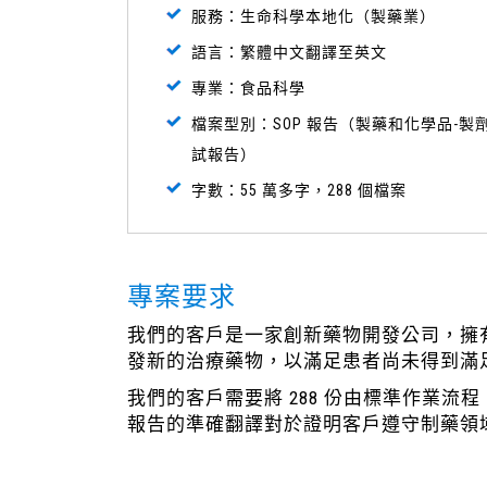
服務：生命科學本地化（製藥業）
語言：繁體中文翻譯至英文
專業：食品科學
檔案型別：SOP 報告（製藥和化學品-製
試報告）
字數：55 萬多字，288 個檔案
專案要求
我們的客戶是一家創新藥物開發公司，擁
發新的治療藥物，以滿足患者尚未得到滿
我們的客戶需要將 288 份由標準作業
報告的準確翻譯對於證明客戶遵守制藥領