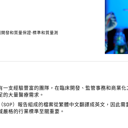
劑開發和質量保證-標準和質量測
有一支經驗豐富的團隊，在臨床開發、監管事務和商業化
足的大量醫療需求。
流程（SOP）報告組成的檔案從繁體中文翻譯成英文，因此
域嚴格的行業標準至關重要。